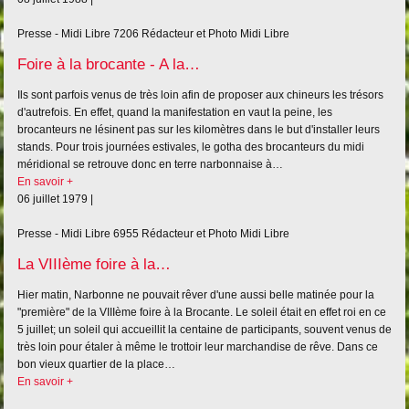
Presse - Midi Libre
7206
Rédacteur et Photo Midi Libre
Foire à la brocante - A la…
Ils sont parfois venus de très loin afin de proposer aux chineurs les trésors
d'autrefois. En effet, quand la manifestation en vaut la peine, les
brocanteurs ne lésinent pas sur les kilomètres dans le but d'installer leurs
stands. Pour trois journées estivales, le gotha des brocanteurs du midi
méridional se retrouve donc en terre narbonnaise à…
En savoir +
06 juillet 1979 |
Presse - Midi Libre
6955
Rédacteur et Photo Midi Libre
La VIIIème foire à la…
Hier matin, Narbonne ne pouvait rêver d'une aussi belle matinée pour la
"première" de la VIIIème foire à la Brocante. Le soleil était en effet roi en ce
5 juillet; un soleil qui accueillit la centaine de participants, souvent venus de
très loin pour étaler à même le trottoir leur marchandise de rêve. Dans ce
bon vieux quartier de la place…
En savoir +