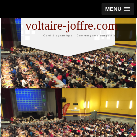
MENU
voltaire-joffre.com
Comité dynamique - Commerçants sympathiques