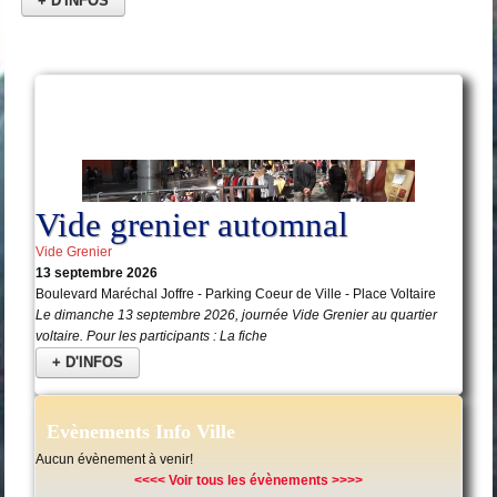
+ D'INFOS
Animations du Comité Voltaire
13
Sep
Vide grenier automnal
Vide Grenier
13 septembre 2026
Boulevard Maréchal Joffre - Parking Coeur de Ville - Place Voltaire
Le dimanche 13 septembre 2026, journée Vide Grenier au quartier
voltaire. Pour les participants : La fiche
+ D'INFOS
Evènements Info Ville
Aucun évènement à venir!
<<<< Voir tous les évènements >>>>