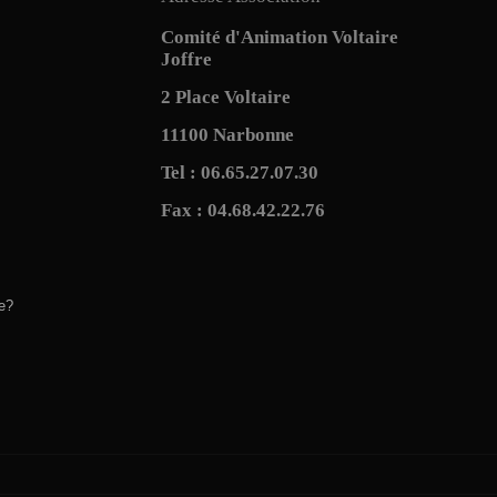
Comité d'Animation Voltaire
Joffre
2 Place Voltaire
11100 Narbonne
Tel : 06.65.27.07.30
Fax : 04.68.42.22.76
e?