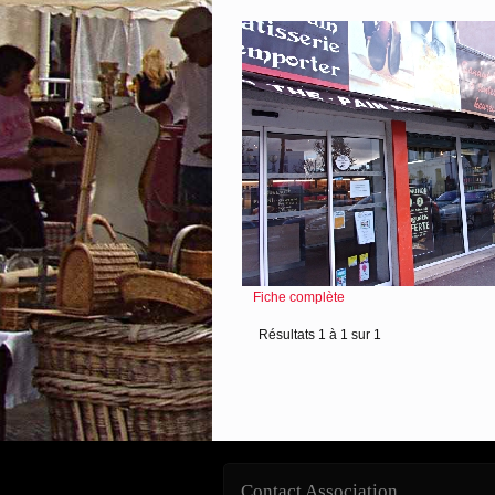
Fiche complète
Résultats 1 à 1 sur 1
Contact Association