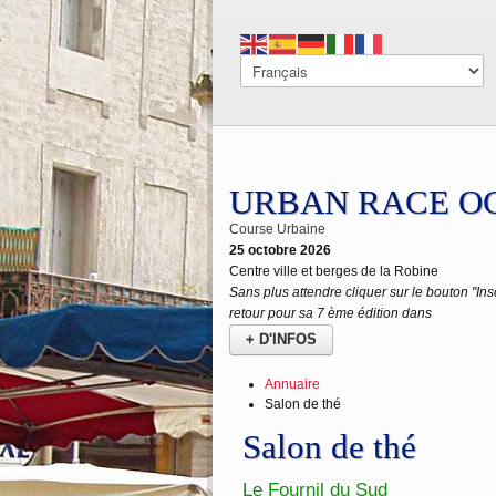
25
Oct
URBAN RACE OC
Course Urbaine
25 octobre 2026
Centre ville et berges de la Robine
Sans plus attendre cliquer sur le bouton "
retour pour sa 7 ème édition dans
+ D'INFOS
Annuaire
Salon de thé
Salon de thé
Le Fournil du Sud