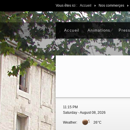
Vous êtes ici :
Accueil
Nos commerçes
Accueil
Animations
Pres
11:15 PM
Saturday - August 08, 2026
Weather:
26°C