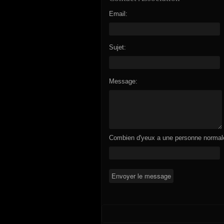
Email:
Sujet:
Message:
Combien d'yeux a une personne normal