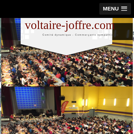
MENU
voltaire-joffre.com
Comité dynamique - Commerçants sympathiques