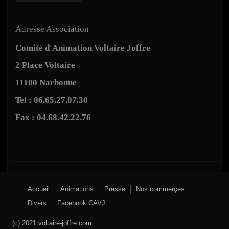
Adresse Association
Comité d'Animation Voltaire Joffre
2 Place Voltaire
11100 Narbonne
Tel : 06.65.27.07.30
Fax : 04.68.42.22.76
Accueil
Animations
Presse
Nos commerçes
Divers
Facebook CAVJ
(c) 2021 voltaire-joffre.com