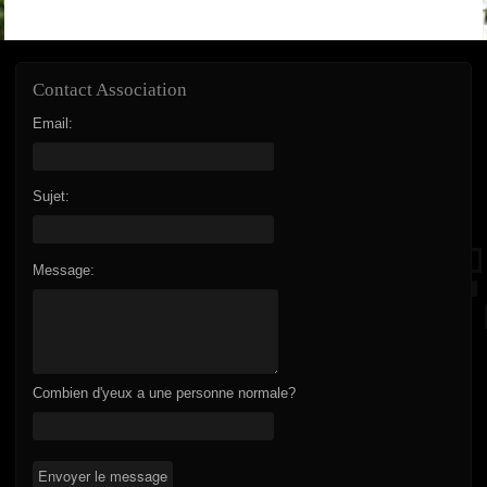
Contact Association
Email:
Sujet:
Message:
Combien d'yeux a une personne normale?