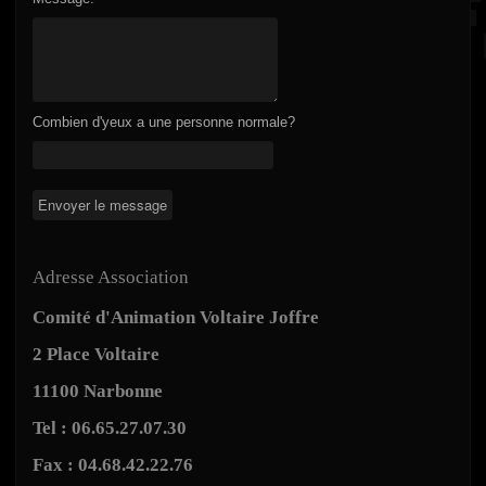
Combien d'yeux a une personne normale?
Adresse Association
Comité d'Animation Voltaire Joffre
2 Place Voltaire
11100 Narbonne
Tel : 06.65.27.07.30
Fax : 04.68.42.22.76