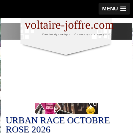
MENU
voltaire-joffre.com
Comité dynamique - Commerçants sympathiques
25
Oct
URBAN RACE OCTOBRE
ROSE 2026