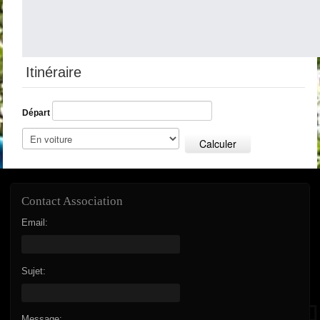
Itinéraire
Départ
Calculer
Contact Association
Email:
Sujet:
Message: