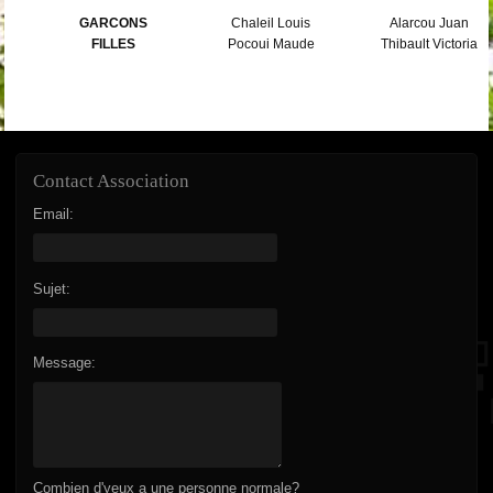
GARCONS
Chaleil Louis
Alarcou Juan
FILLES
Pocoui Maude
Thibault Victoria
Contact Association
Email:
Sujet:
Message:
Combien d'yeux a une personne normale?