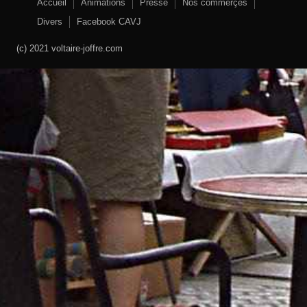
Accueil
Animations
Presse
Nos commerçes
Divers
Facebook CAVJ
(c) 2021 voltaire-joffre.com