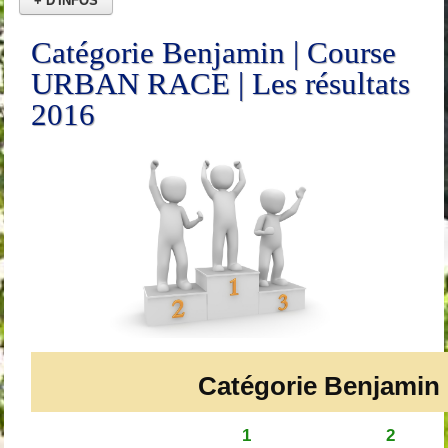
+ D'INFOS
Catégorie Benjamin | Course
URBAN RACE | Les résultats
2016
Catégorie Benjamin
1
2