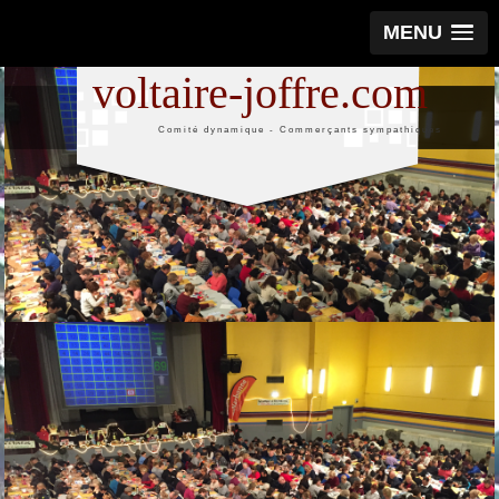
MENU
voltaire-joffre.com
Comité dynamique - Commerçants sympathiques