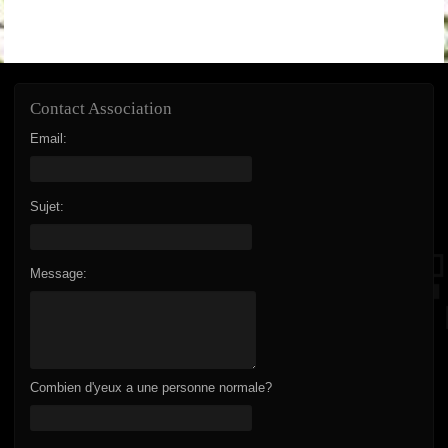
Contact Association
Email:
Sujet:
Message:
Combien d'yeux a une personne normale?