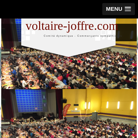
MENU
voltaire-joffre.com
Comité dynamique - Commerçants sympathiques