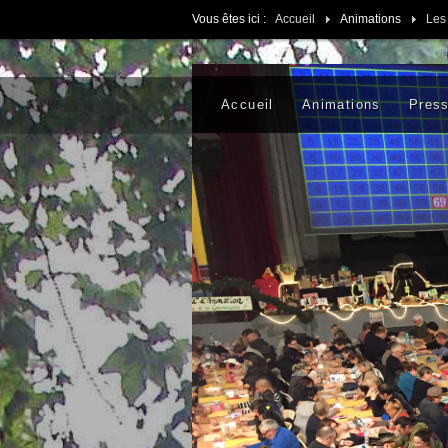
Vous êtes ici :
Accueil
Animations
Les
Accueil
Animations
Pres