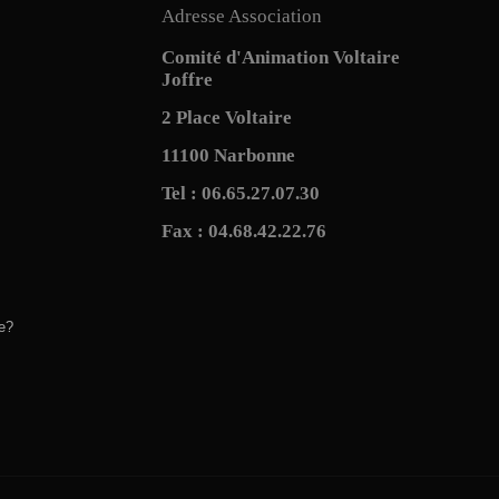
Adresse Association
Comité d'Animation Voltaire
Joffre
2 Place Voltaire
11100 Narbonne
Tel : 06.65.27.07.30
Fax : 04.68.42.22.76
e?