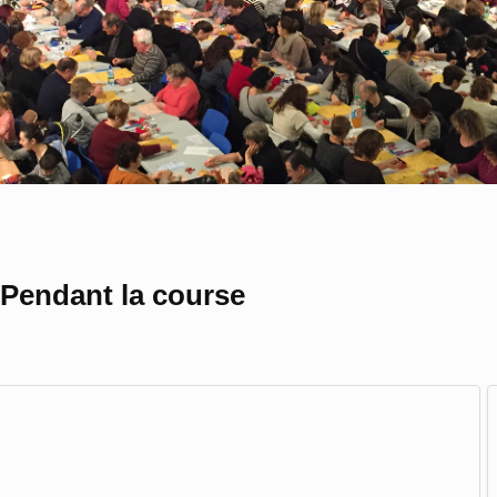
TOBRE ROSE 2026
Inscriptions Urban Race" en haut de L'affiche. Tous en Rose avec Joa Joie DIMAN
 Pendant la course