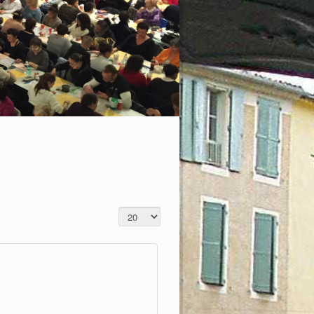
CHE 25 OCTOBRE 2026 l'Urban race est de