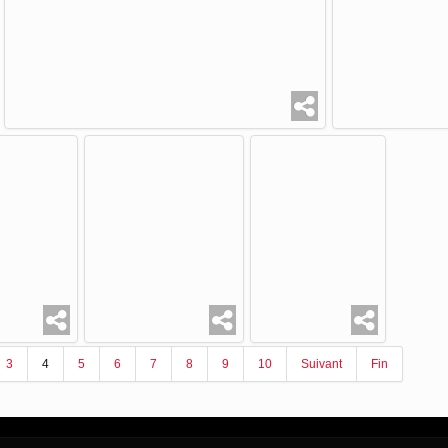
3
4
5
6
7
8
9
10
Suivant
Fin