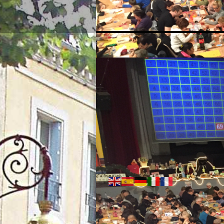
07:27 AM
Saturday - August 08, 2026
Weather:
26°C