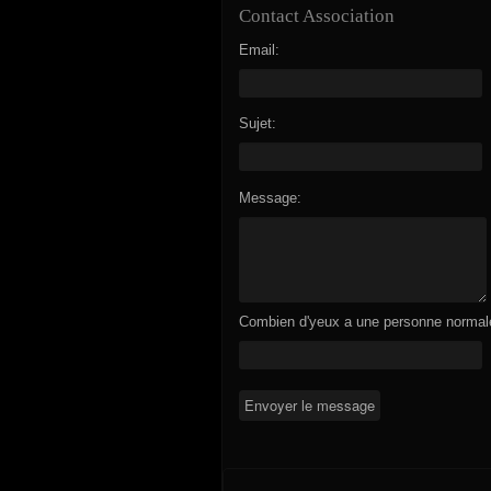
Contact Association
Email:
Sujet:
Message:
Combien d'yeux a une personne normal