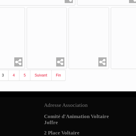
3
4
5
Suivant
Fin
Adresse Association
Comité d'Animation Voltaire
Joffre
2 Place Voltaire