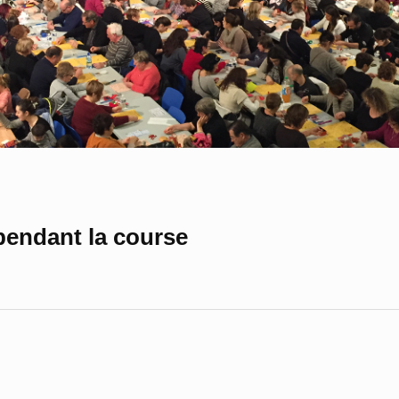
TOBRE ROSE 2026
Inscriptions Urban Race" en haut de L'affiche. Tous en Rose avec Joa Joie DIMAN
pendant la course