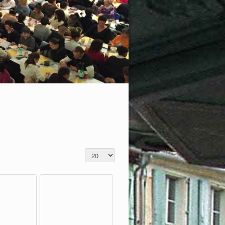
CHE 25 OCTOBRE 2026 l'Urban race est de