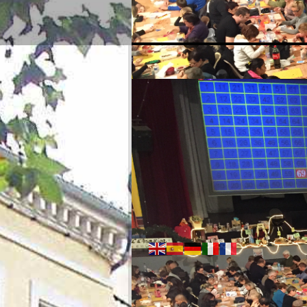
03:38 PM
Friday - August 07, 2026
Weather:
34°C