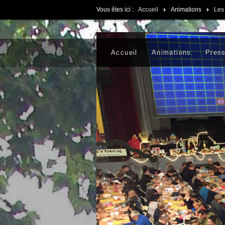
Vous êtes ici :
Accueil
Animations
Les
Accueil
Animations
Pres