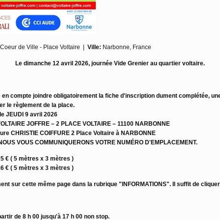
Coeur de Ville - Place Voltaire
|
Ville:
Narbonne, France
Le dimanche 12 avril 2026, journée Vide Grenier au quartier voltaire.
e en compte joindre obligatoirement la fiche d'inscription dument complétée, une
r le règlement de la place.
le JEUDI 9 avril 2026
N VOLTAIRE JOFFRE – 2 PLACE VOLTAIRE – 11100 NARBONNE
oiffure CHRISTIE COIFFURE 2 Place Voltaire à NARBONNE
, NOUS VOUS COMMUNIQUERONS VOTRE NUMÉRO D'EMPLACEMENT.
5 € ( 5 mètres x 3 mètres )
6 € ( 5 mètres x 3 mètres )
ment sur cette même page dans la rubrique "INFORMATIONS". Il suffit de cliquer
tir de 8 h 00 jusqu'à 17 h 00 non stop.