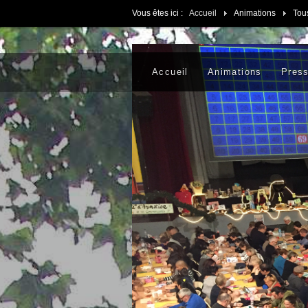
Vous êtes ici :
Accueil
Animations
Tou
Accueil
Animations
Pres