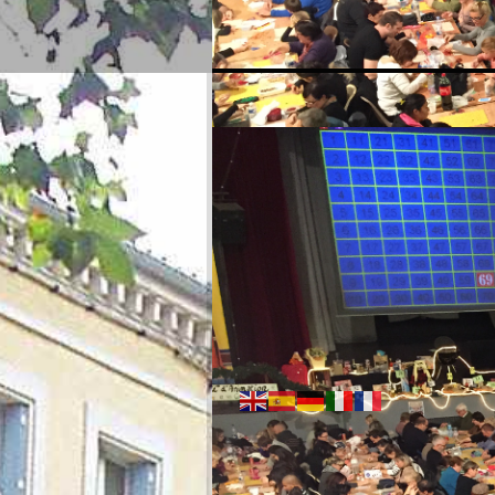
02:28 AM
Saturday - August 08, 2026
Weather:
23°C