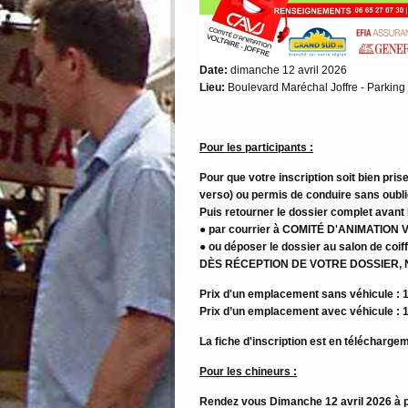
Date:
dimanche 12 avril 2026
Lieu:
Boulevard Maréchal Joffre - Parking 
Pour les participants :
Pour que votre inscription soit bien pris
verso) ou permis de conduire sans oublie
Puis retourner le dossier complet avant 
● par courrier à COMITÉ D'ANIMATIO
●
ou déposer le dossier au salon de c
DÈS RÉCEPTION DE VOTRE DOSSIER
Prix d'un emplacement sans véhicule : 1
Prix d’un emplacement avec véhicule : 1
La fiche d'inscription est en télécharge
Pour les chineurs :
Rendez vous Dimanche 12 avril 2026 à par