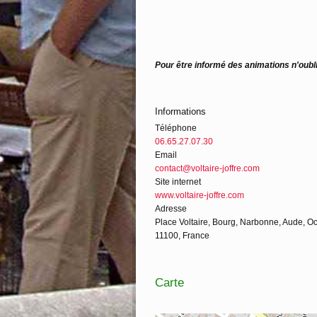
Pour être informé des animations n'oubli
Informations
Téléphone
06.65.27.07.30
Email
contact@voltaire-joffre.com
Site internet
www.voltaire-joffre.com
Adresse
Place Voltaire, Bourg, Narbonne, Aude, Oc
11100, France
Carte