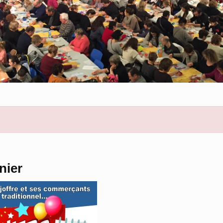
TOBRE ROSE 2026
Inscriptions Urban Race" en haut de L'affiche. Tous en Rose avec Joa Joie DIMAN
nier