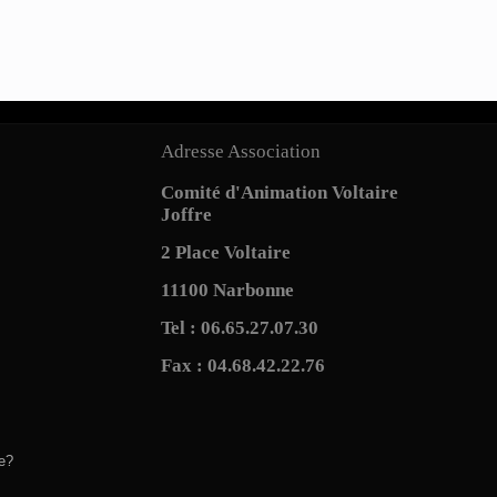
Adresse Association
Comité d'Animation Voltaire
Joffre
2 Place Voltaire
11100 Narbonne
Tel : 06.65.27.07.30
Fax : 04.68.42.22.76
e?