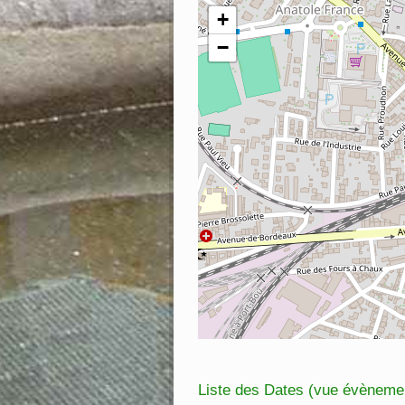
+
−
Liste des Dates (vue évèneme