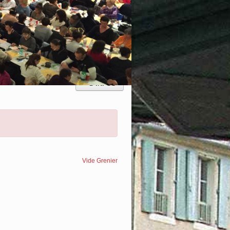
Course Urbaine
CHE 25 OCTOBRE 2026 l'Urban race est de
+ D'INFOS
Vide Grenier