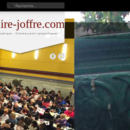
aire-joffre.com
namique - Commerçants sympathiques