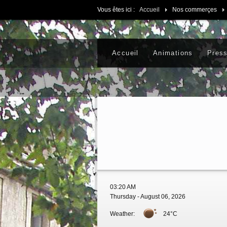
Vous êtes ici :
Accueil
Nos commerçes
Accueil
Animations
Pres
03:20 AM
Thursday - August 06, 2026
Weather:
24°C