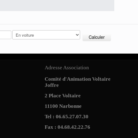
Calculer
Adresse Association
Comité d'Animation Voltaire
Joffre
2 Place Voltaire
11100 Narbonne
Tel : 06.65.27.07.30
Fax : 04.68.42.22.76