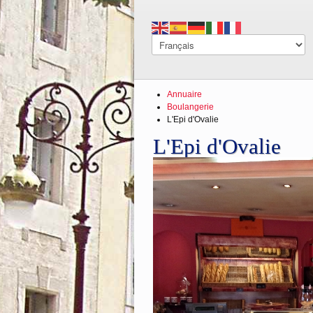
Annuaire
Boulangerie
L'Epi d'Ovalie
L'Epi d'Ovalie