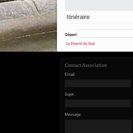
Itinéraire
Départ
Le Fournil du Sud
Contact Association
Email:
Sujet:
Message: