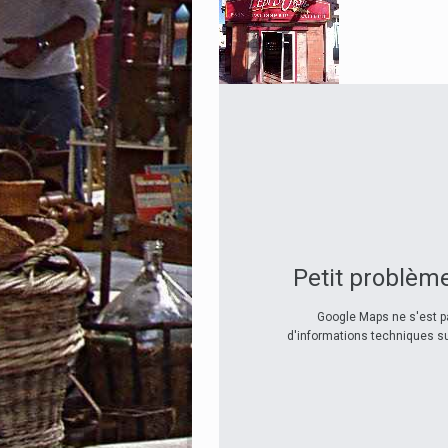
Petit problème
Google Maps ne s'est p
d'informations techniques sur