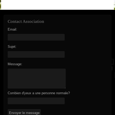
Contact Association
Email:
Sujet:
Message:
Combien d'yeux a une personne normale?