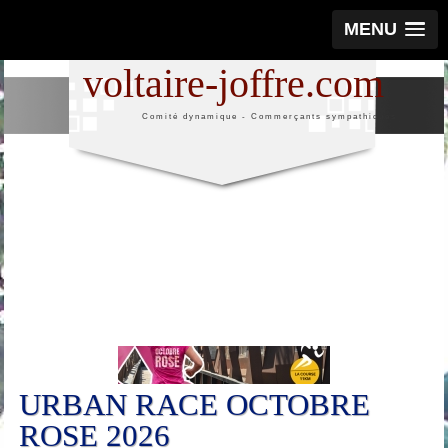
MENU
voltaire-joffre.com
Comité dynamique - Commerçants sympathiques
25
Oct
URBAN RACE OCTOBRE
ROSE 2026