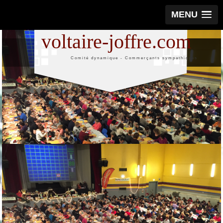
MENU
voltaire-joffre.com
Comité dynamique - Commerçants sympathiques