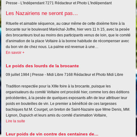
Presse - L'Indépendant
7271
Rédacteur et Photo L'Indépendant
Les Nazairiens ne seront pas…
Rituelle et aimable séquence, au cœur même de cette dixième foire à la
brocante sur le boulevard Maréchal-Joffre, hier vers 11 h 15, avec la pesée
des brocanteurs tout au moins des participants venus de loin, que le comité
d'animation de la place Voltaire à la bonne habitude de récompenser avec
du bon vin de chez nous. La palme est revenue à une…
En savoir +
Le poids des lourds de la brocante
09 juillet 1984 |
Presse - Midi Libre
7168
Rédacteur et Photo Midi Libre
Tradition respectée pour la XIIIe foire à la brocante, puisque les
organisateurs du comité Voltaire ont procédé hier, comme lors des éditions
précédentes, à la pesée de quelques exposants afin de leur attribuer leur
poids en bouteilles de vin. Le premier a bénéficié de ces largesses
bachiques fut M. Courget, un breton de Saint-Nazaire que Mme Denis, MM.
Lignon, Dupuich et leurs amis du comité d'animation Voltaire,
Lire la suite
Leur poids de vin contre des centaines de…