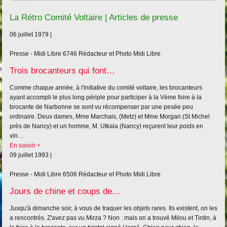
La Rétro Comité Voltaire | Articles de presse
06 juillet 1979 |
Presse - Midi Libre
6746
Rédacteur et Photo Midi Libre
Trois brocanteurs qui font…
Comme chaque année, à l'initiative du comité voltaire, les brocanteurs
ayant accompli le plus long périple pour participer à la Vème foire à la
brocante de Narbonne se sont vu récompenser par une pesée peu
ordinaire. Deux dames, Mme Marchais, (Metz) et Mme Morgan (St Michel
près de Nancy) et un homme, M. Utkala (Nancy) reçurent leur poids en
vin…
En savoir +
09 juillet 1993 |
Presse - Midi Libre
6506
Rédacteur et Photo Midi Libre
Jours de chine et coups de…
Jusqu'à dimanche soir, à vous de traquer les objets rares. Ils existent, on les
a rencontrés. Z'avez pas vu Mirza ? Non : mais on a trouvé Milou et Tintin, à