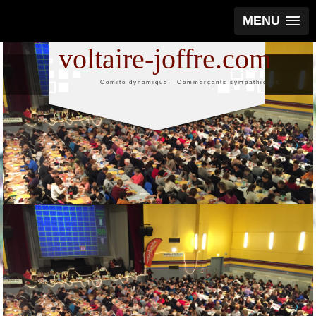
MENU
voltaire-joffre.com
Comité dynamique - Commerçants sympathiques