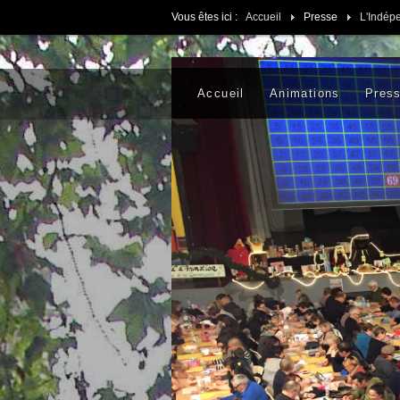
Vous êtes ici :
Accueil
Presse
L'Indép
Accueil
Animations
Pres