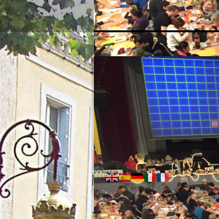
09:22 PM
Friday - August 07, 2026
Weather:
28°C