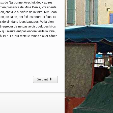
aux de Narbonne. Avec lui, deux autres
sort en présence de Mme Denis, Présidente
n, cheville ouvrière de la foire. MM Jean-
n, de Dijon, ont été les heureux élus. Ils
os de vin dans leurs bagages. Voilà bien
 regretter de ne pas avoir quelques kilos
qui n'auraient pas encore visité la foire,
19 h, ils leur reste le temps d'aller flâner
Suivant