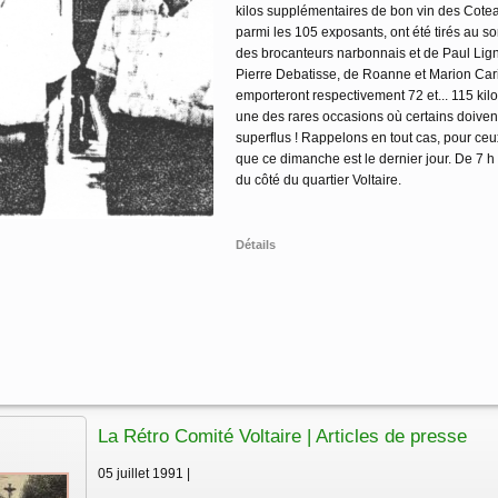
kilos supplémentaires de bon vin des Cote
parmi les 105 exposants, ont été tirés au 
des brocanteurs narbonnais et de Paul Ligno
Pierre Debatisse, de Roanne et Marion Cario
emporteront respectivement 72 et... 115 kil
une des rares occasions où certains doivent
superflus ! Rappelons en tout cas, pour ceux 
que ce dimanche est le dernier jour. De 7 h à 
du côté du quartier Voltaire.
Détails
La Rétro Comité Voltaire | Articles de presse
05 juillet 1991 |