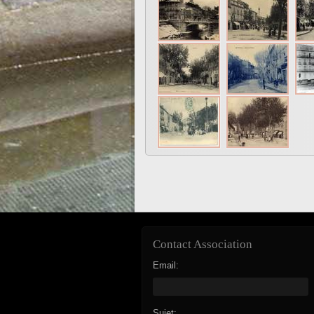
Contact Association
Email:
Sujet: