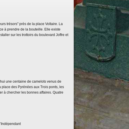
urs trésors" près de la place Voltaire. La
ce à prendre de la bouteille. Elle existe
aller sur les trottoirs du boulevard Joffre et
rd'hui une centaine de camelots venus de
e la place des Pyrénées aux Trois ponts, les
cer à chercher les bonnes affaires. Quatre
L'Indépendant