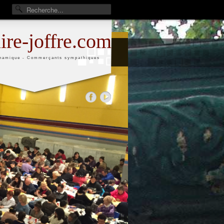
aire-joffre.com
namique - Commerçants sympathiques