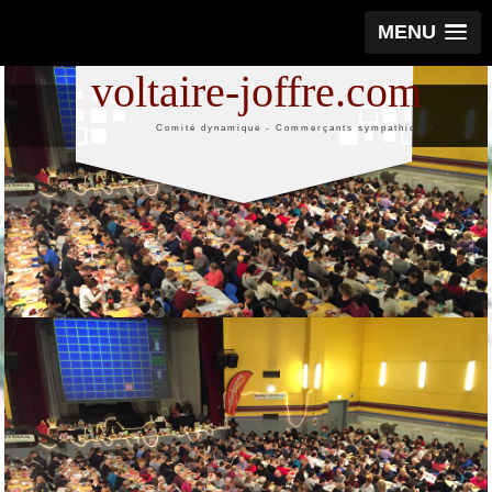
MENU
voltaire-joffre.com
Comité dynamique - Commerçants sympathiques