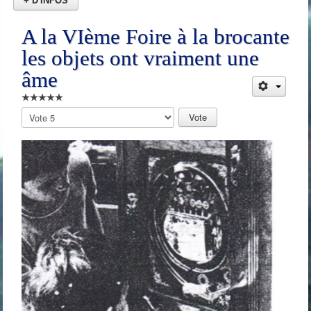
+ D'INFOS
A la VIème Foire à la brocante
les objets ont vraiment une
âme
Veuillez
voter