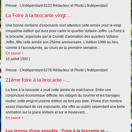
Presse - L'Indépendant
8133
Rédacteur et Photo L'Indépendant
La Foire à la brocante vingt…
Une bonne centaine d'exposants sont attendus cette année pour la vingt
cinquième édition qui aura pour cadre le quartier Voltaire-Joffre. La Foire à
la brocante, organisée par le Comité d'animation des quartiers Voltaire-
Joffre, fête cette année son 25ème anniversaire. L'édition 1996 au lieu,
comme à l'accoutumée, au cours de la première semaine…
En savoir +
10 juillet 1992 |
Presse - L'Indépendant
6276
Rédacteur et Photo L'Indépendant
21ème foire à la brocante -…
La foire à la brocante a joué cette année de malchance. Entre une
conjoncture économique difficile, les ratages du courrier et les barrages
routier, cette vingt et unième édition ne fera pas date. Privée d'un nombre
assez important de ces exposants, elle offre au public cependant une belle
animation sur la place Voltaire et sur le boulevard…
En savoir +
Les leçons d'une enquête - Foire à la brocante et…