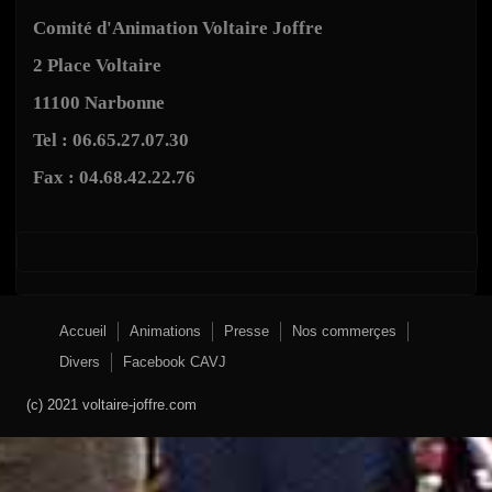
Comité d'Animation Voltaire Joffre
2 Place Voltaire
11100 Narbonne
Tel : 06.65.27.07.30
Fax : 04.68.42.22.76
Accueil
Animations
Presse
Nos commerçes
Divers
Facebook CAVJ
(c) 2021 voltaire-joffre.com