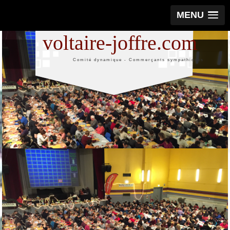
MENU
voltaire-joffre.com
Comité dynamique - Commerçants sympathiques