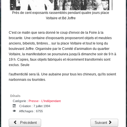
Près de cent exposants rassemblés pendant quatre jours place
Voltaire et Bd Joffre
C'est ce matin que sera donné le coup d'envoi de la Foire à la
brocante. Une centaine d'exposants proposeront objets et meubles
anciens, bibelots, timbres... sur la place Voltaire et tout le long du
boulevard Joffre. Organisée par le Comité d'animation du quartier
Voltaire, la manifestation se poursuivra jusqu'à dimanche soir de 9 h à
19 h. Copies, faux objets fabriqués et récemment transformés sont
exclus. Seule
l'authenticité sera là. Une aubaine pour tous les chineurs, qu'ils soient
narbonnais ou touristes.
Détails
Catégorie :
Presse - L'Indépendant
Création : 7 juillet 1994
Affichages : 6755
Précédent
Suivant