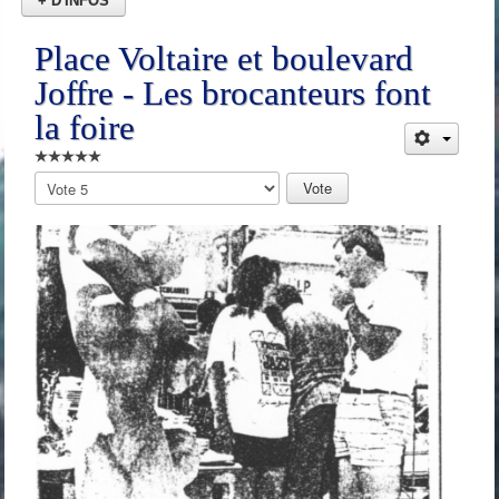
+ D'INFOS
Place Voltaire et boulevard
Joffre - Les brocanteurs font
la foire
Veuillez
voter