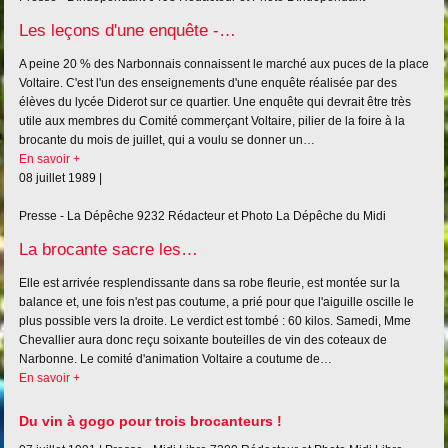
Les leçons d'une enquête -…
A peine 20 % des Narbonnais connaissent le marché aux puces de la place
Voltaire. C'est l'un des enseignements d'une enquête réalisée par des
élèves du lycée Diderot sur ce quartier. Une enquête qui devrait être très
utile aux membres du Comité commerçant Voltaire, pilier de la foire à la
brocante du mois de juillet, qui a voulu se donner un…
En savoir +
08 juillet 1989 |
Presse - La Dépêche
9232
Rédacteur et Photo La Dépêche du Midi
La brocante sacre les…
Elle est arrivée resplendissante dans sa robe fleurie, est montée sur la
balance et, une fois n'est pas coutume, a prié pour que l'aiguille oscille le
plus possible vers la droite. Le verdict est tombé : 60 kilos. Samedi, Mme
Chevallier aura donc reçu soixante bouteilles de vin des coteaux de
Narbonne. Le comité d'animation Voltaire a coutume de…
En savoir +
Du vin à gogo pour trois brocanteurs !