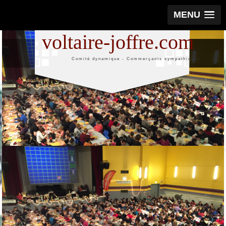
MENU
voltaire-joffre.com
Comité dynamique - Commerçants sympathiques