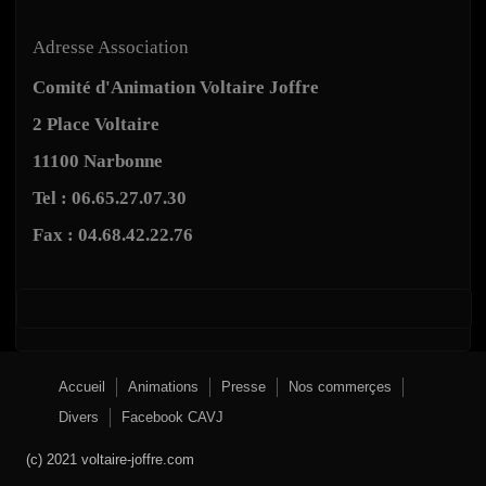
Adresse Association
Comité d'Animation Voltaire Joffre
2 Place Voltaire
11100 Narbonne
Tel : 06.65.27.07.30
Fax : 04.68.42.22.76
Accueil
Animations
Presse
Nos commerçes
Divers
Facebook CAVJ
(c) 2021 voltaire-joffre.com