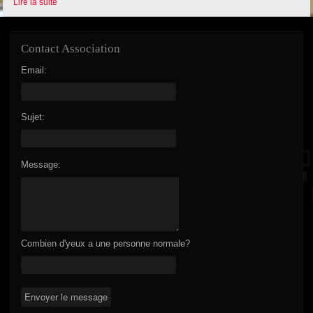
Lire la suite
Contact Association
Email:
Sujet:
Message:
Combien d'yeux a une personne normale?