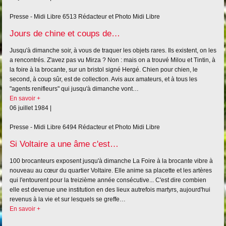
Presse - Midi Libre
6513
Rédacteur et Photo Midi Libre
Jours de chine et coups de…
Jusqu'à dimanche soir, à vous de traquer les objets rares. Ils existent, on les
a rencontrés. Z'avez pas vu Mirza ? Non : mais on a trouvé Milou et Tintin, à
la foire à la brocante, sur un bristol signé Hergé. Chien pour chien, le
second, à coup sûr, est de collection. Avis aux amateurs, et à tous les
"agents renifleurs" qui jusqu'à dimanche vont…
En savoir +
06 juillet 1984 |
Presse - Midi Libre
6494
Rédacteur et Photo Midi Libre
Si Voltaire a une âme c'est…
100 brocanteurs exposent jusqu'à dimanche La Foire à la brocante vibre à
nouveau au cœur du quartier Voltaire. Elle anime sa placette et les artères
qui l'entourent pour la treizième année consécutive... C'est dire combien
elle est devenue une institution en des lieux autrefois martyrs, aujourd'hui
revenus à la vie et sur lesquels se greffe…
En savoir +