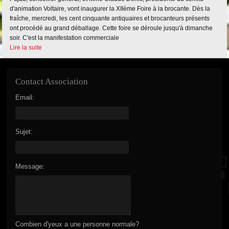
d'animation Voltaire, vont inaugurer la XIIème Foire à la brocante. Dès la
fraîche, mercredi, les cent cinquante antiquaires et brocanteurs présents
ont procédé au grand déballage. Cette foire se déroule jusqu'à dimanche
soir. C'est la manifestation commerciale
Lire la suite
Contact Association
Email:
Sujet:
Message:
Combien d'yeux a une personne normale?