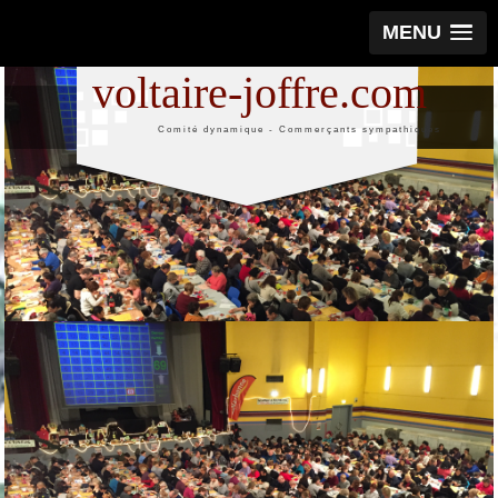
MENU
voltaire-joffre.com
Comité dynamique - Commerçants sympathiques