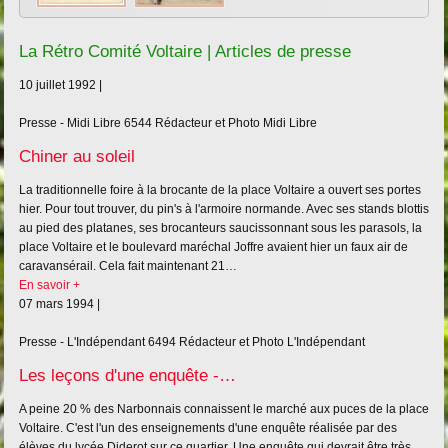
La Rétro Comité Voltaire | Articles de presse
10 juillet 1992 |
Presse - Midi Libre
6544
Rédacteur et Photo Midi Libre
Chiner au soleil
La traditionnelle foire à la brocante de la place Voltaire a ouvert ses portes
hier. Pour tout trouver, du pin's à l'armoire normande. Avec ses stands blottis
au pied des platanes, ses brocanteurs saucissonnant sous les parasols, la
place Voltaire et le boulevard maréchal Joffre avaient hier un faux air de
caravansérail. Cela fait maintenant 21…
En savoir +
07 mars 1994 |
Presse - L'Indépendant
6494
Rédacteur et Photo L'Indépendant
Les leçons d'une enquête -…
A peine 20 % des Narbonnais connaissent le marché aux puces de la place
Voltaire. C'est l'un des enseignements d'une enquête réalisée par des
élèves du lycée Diderot sur ce quartier. Une enquête qui devrait être très